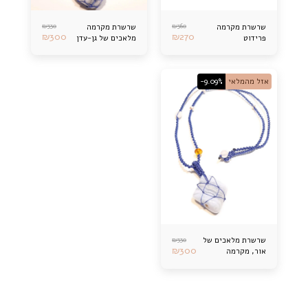
₪
330
₪
360
שרשרת מקרמה
שרשרת מקרמה
₪
300
₪
270
פרידוט
מלאכים של גן-עדן
אזל מהמלאי
-9.09%
₪
330
שרשרת מלאכים של
₪
300
אור, מקרמה