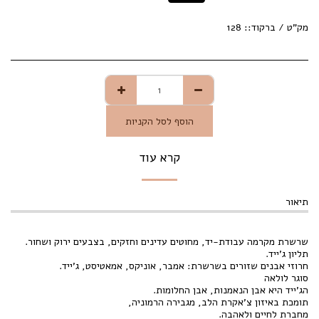
מק"ט / ברקוד::
128
הוסף לסל הקניות
קרא עוד
תיאור
שרשרת מקרמה עבודת-יד, מחוטים עדינים וחזקים, בצבעים ירוק ושחור.
תליון ג'ייד.
חרוזי אבנים שזורים בשרשרת: אמבר, אוניקס, אמאטיסט, ג'ייד.
סוגר לולאה
הג'ייד היא אבן הנאמנות, אבן החלומות.
תומכת באיזון צ'אקרת הלב, מגבירה הרמוניה,
מחברת לחיים ולאהבה.