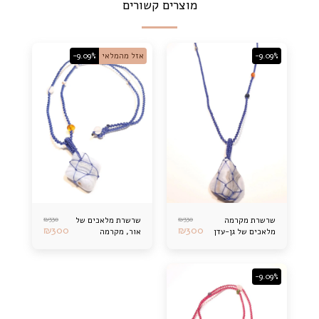
מוצרים קשורים
-9.09%
אזל מהמלאי
-9.09%
₪
330
₪
330
שרשרת מקרמה
שרשרת מלאכים של
₪
300
₪
300
מלאכים של גן-עדן
אור, מקרמה
-9.09%