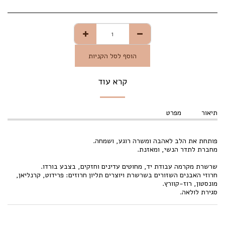
הוסף לסל הקניות
קרא עוד
תיאור
מפרט
פותחת את הלב לאהבה ומשרה רוגע, ושמחה.
מחברת לתדר הנשי, ומאזנת.
שרשרת מקרמה עבודת יד, מחוטים עדינים וחזקים, בצבע בורדו.
חרוזי האבנים השזורים בשרשרת ויוצרים תליון חרוזים: פרידוט, קרנליאן,
מונסטון, רוז-קוורץ.
סגירת לולאה.