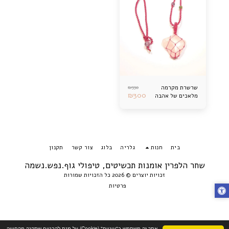
₪
330
שרשרת מקרמה
₪
300
מלאכים של אהבה
בית
חנות
גלריה
בלוג
צור קשר
תקנון
שחר הלפרין אומנות תכשיטים, טיפולי גוף.נפש.נשמה
זכויות יוצרים © 2026 כל הזכויות שמורות
פרטיות
אתר זה משתמש ב"עוגיות" (Cookie) על-מנת להבטיח שתהנה מהחוויה