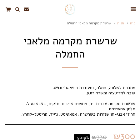
בית
חנות
שרשרת מקרמה מלאכי החמלה
שרשרת מקרמה מלאכי
החמלה
חרוזי אבני-חן שזורות בשרשרת: אמאטיסט, ג'ייד, קריסטל-קוורץ.
₪
300
₪
330
-9.09%