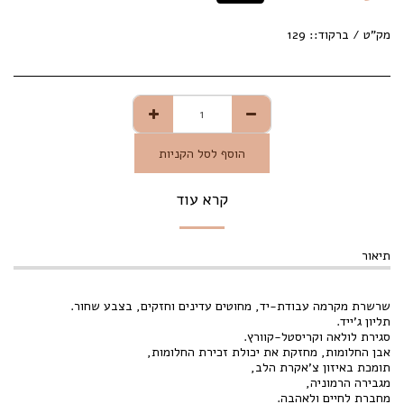
מק"ט / ברקוד::
129
הוסף לסל הקניות
קרא עוד
תיאור
שרשרת מקרמה עבודת-יד, מחוטים עדינים וחזקים, בצבע שחור.
תליון ג'ייד.
סגירת לולאה וקריסטל-קוורץ.
אבן החלומות, מחזקת את יכולת זכירת החלומות,
תומכת באיזון צ'אקרת הלב,
מגבירה הרמוניה,
מחברת לחיים ולאהבה.