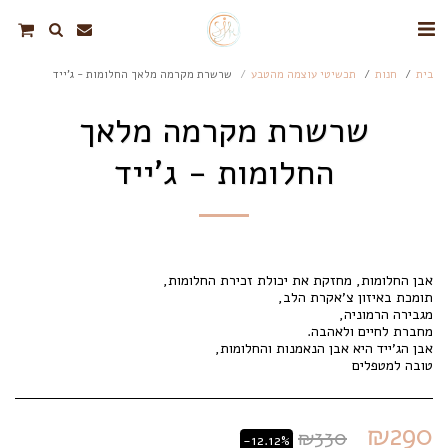
בית
חנות
תכשיטי עוצמה מהטבע
שרשרת מקרמה מלאך החלומות - ג'ייד
שרשרת מקרמה מלאך
החלומות - ג'ייד
טובה למטפלים
₪
290
₪
330
-12.12%