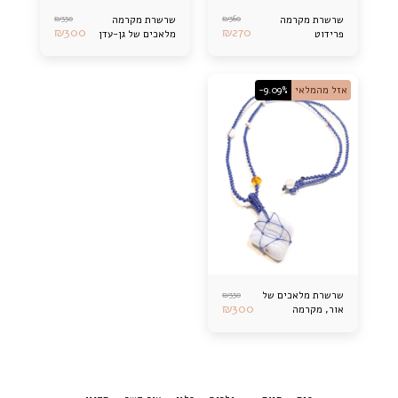
₪
330
₪
360
שרשרת מקרמה
שרשרת מקרמה
₪
300
₪
270
פרידוט
מלאכים של גן-עדן
אזל מהמלאי
-9.09%
₪
330
שרשרת מלאכים של
₪
300
אור, מקרמה