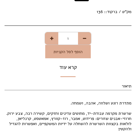
מק"ט / ברקוד::
136
הוסף לסל הקניות
קרא עוד
תיאור
מתדרת רוגע ושלווה, אהבה, ושמחה.
שרשרת מקרמה עבודת-יד, מחוטים עדינים וחזקים, קשירה רכה, צבע ירוק.
חרוזי-אבנים שזורים: פרידוט, אמבר, רוז-קוורץ, אמאטסט, קרנליאן,
לולאות בקצוות השרשרת להשחלה על ידיות המשקפיים, ואפשרות להגדיל
ולהקטין