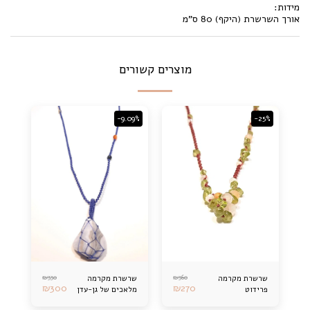
מידות:
אורך השרשרת (היקף) 80 ס"מ
מוצרים קשורים
-9.09%
-25%
₪
330
₪
360
שרשרת מקרמה
שרשרת מקרמה
₪
300
₪
270
פרידוט
מלאכים של גן-עדן