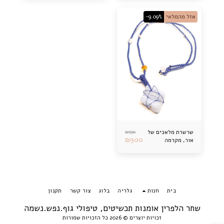
אזל מהמלאי
-9.09%
₪
330
שרשרת מלאכים של
₪
300
אור, מקרמה
בית
חנות
גלריה
בלוג
צור קשר
תקנון
שחר הלפרין אומנות תכשיטים, טיפולי גוף.נפש.נשמה
זכויות יוצרים © 2026 כל הזכויות שמורות