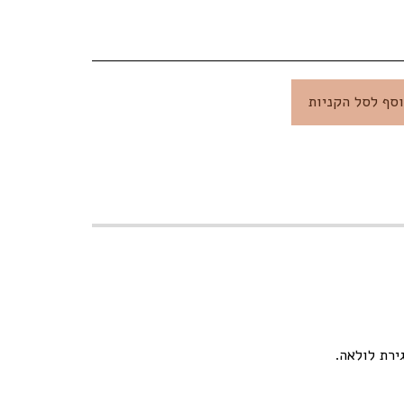
סף לסל הקניות
ירת לולאה.