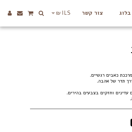
₪
ILS
בלוג
צור קשר
.