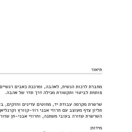
תיאור
מחברת לרכות הנשית, לאהבה, ומרככת כאבים רגשיים
פותחת לביטוי ותקשורת מכילה דרך תדר של אהבה.
שרשרת מקרמה עבודת יד, מחוטים עדינים וחזקים, ב
תליון צדף מעוצב עם חרוזי אבני רוז-קוורץ וקרנליאן
השרשרת שזורה בעובי משתנה, וחרוזי אבני-חן שזורים
מידות: