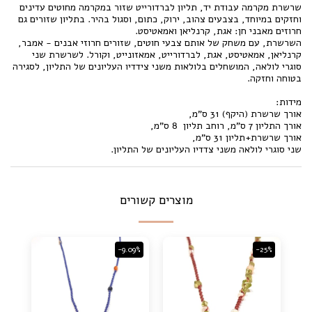
שרשרת מקרמה עבודת יד, תליון לברדורייט שזור במקרמה מחוטים עדינים
וחזקים במיוחד, בצבעים צהוב, ירוק, כתום, וסגול בהיר. בתליון שזורים גם
חרוזים מאבני חן: אגת, קרנליאן ואמאטיסט.
השרשרת, עם משחק של אותם צבעי חוטים, שזורים חרוזי אבנים - אמבר,
קרנליאן, אמאטיסט, אגת, לברדורייט, אמאזונייט, וקורל. לשרשרת שני
סוגרי לולאה, המושחלים בלולאות משני צידדיו העליונים של התליון, לסגירה
בטוחה וחזקה.
מידות:
אורך שרשרת (היקף) 31 ס"מ,
אורך התליון 7 ס"מ, רוחב תליון 8 ס"מ,
אורך שרשרת+תליון 31 ס"מ,
שני סוגרי לולאה משני צדדיו העליונים של התליון.
מוצרים קשורים
-9.09%
-25%