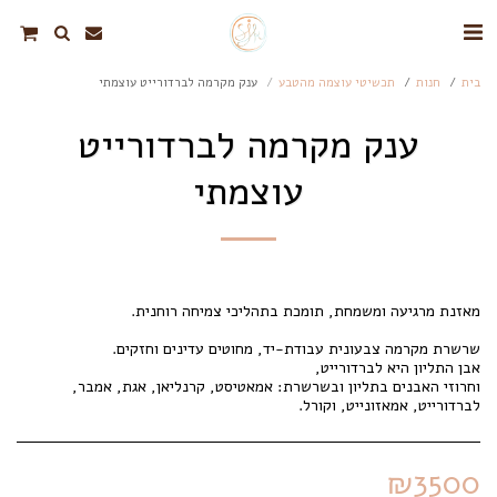
בית
חנות
תכשיטי עוצמה מהטבע
ענק מקרמה לברדורייט עוצמתי
ענק מקרמה לברדורייט
עוצמתי
וחרוזי האבנים בתליון ובשרשרת: אמאטיסט, קרנליאן, אגת, אמבר,
לברדורייט, אמאזונייט, וקורל.
₪
3500