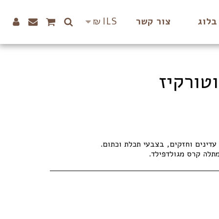
₪
ILS
בלוג
צור קשר
וטורקיז
מתלה קרס מגולדפילד.