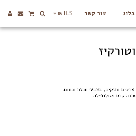
₪
ILS
בלוג
צור קשר
וטורקיז
מתלה קרס מגולדפילד.