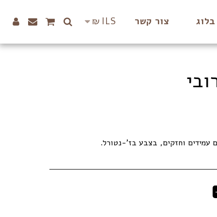
₪
ILS
בלוג
צור קשר
ובי