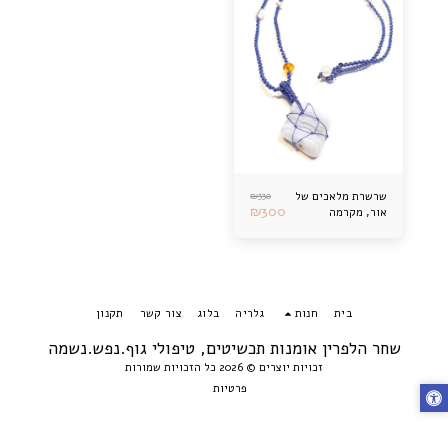
₪
330
שרשרת מלאכים של
₪
300
אור, מקרמה
בית
חנות
גלריה
בלוג
צור קשר
תקנון
שחר הלפרין אומנות תכשיטים, טיפולי גוף.נפש.נשמה
זכויות יוצרים © 2026 כל הזכויות שמורות
פרטיות