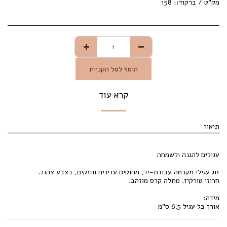
מק"ט / ברקוד::
158
הוסף לסל הקניות
קרא עוד
תיאור
עגילים להגנה ולשמחה
זוג עגילי מקרמה עבודת-יד, מחוטים עדינים וחזקים, בצבע צהוב.
חרוזי טורקיז. מתלה קרס מוזהב.
מידה:
אורך כל עגיל 6.5 ס"מ