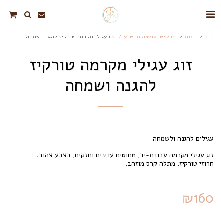
בית
חנות
תכשיטי עוצמה מהטבע
זוג עגילי מקרמה טורקיז להגנה ושמחה
זוג עגילי מקרמה טורקיז
להגנה ושמחה
חרוזי טורקיז. מתלה קרס מוזהב.
₪
160