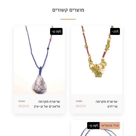
מוצרים קשורים
-9.09%
-25%
₪
330
₪
360
שרשרת מקרמה
שרשרת מקרמה
₪
300
₪
270
פרידוט
מלאכים של גן-עדן
אזל מהמלאי
-9.09%