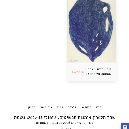
דוב - חיית עוצמה -
₪
2500
שאמאן, חיית טוטם
בית
חנות
גלריה
בלוג
צור קשר
תקנון
שחר הלפרין אומנות תכשיטים, טיפולי גוף.נפש.נשמה
זכויות יוצרים © 2026 כל הזכויות שמורות
פרטיות