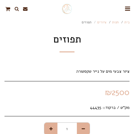
בית
חנות
ציורים
תפוזים
תפוזים
ציור צבעי מים על נייר טקסטורה
₪
2500
מק"ט / ברקוד::
44435