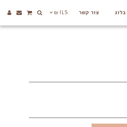
₪
ILS
בלוג
צור קשר