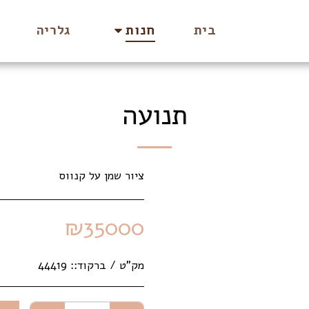
בית
גלריה
חנות
תנועה
ציור שמן על קנווס
₪
35000
מק"ט / ברקוד::
44419