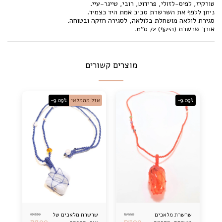
טורקיז, לפיס-לזולי, פרידוט, רובי, טייגר-עיי.
ניתן ללפף את השרשרת סביב אמת היד כצמיד.
סגירת לולאה מושחלת בלולאה, לסגירה חזקה ובטוחה.
אורך שרשרת (היקף) 72 ס"מ.
מוצרים קשורים
-9.09%
אזל מהמלאי
-9.09%
₪
330
₪
330
שרשרת מלאכים
שרשרת מלאכים של
₪
300
₪
300