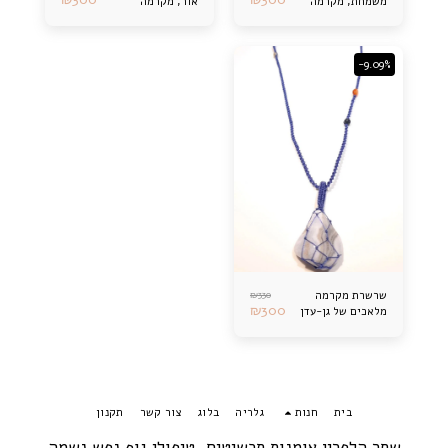
משמחת, מקרמה
אור, מקרמה
-9.09%
₪
330
שרשרת מקרמה
₪
300
מלאכים של גן-עדן
בית
חנות
גלריה
בלוג
צור קשר
תקנון
שחר הלפרין אומנות תכשיטים, טיפולי גוף.נפש.נשמה