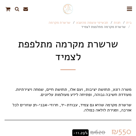
בית
חנות
תכשיטי עוצמה מהטבע
שרשרת מקרמה
שרשרת מקרמה מתלפפת לצמיד
שרשרת מקרמה מתלפפת
לצמיד
שרשרת מקרמה שהיא גם צמיד, עבודת-יד, חרוזי-אבני-חן שזורים לכל
אורכה, וסגירת לולאה כפולה.
₪
550
₪
620
-11.29%