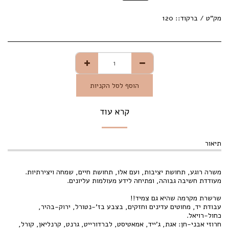
מק"ט / ברקוד::
120
הוסף לסל הקניות
קרא עוד
תיאור
משרה רוגע, תחושת יציבות, ועם אלו, תחושת חיים, שמחה ויצירתיות.
מעודדת חשיבה גבוהה, ופתיחה לידע מעולמות עליונים.
שרשרת מקרמה שהיא גם צמיד!!
עבודת יד, מחוטים עדינים וחזקים, בצבע בז'-נטורל, ירוק-בהיר,
כחול-רויאל.
חרוזי אבני-חן: אגת, ג'ייד, אמאטיסט, לברדורייט, גרנט, קרנליאן, קורל,