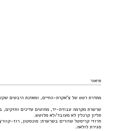
תיאור
מתדרת רטט של צ'אקרת-החיים, ומאזנת היבטים שקשור
שרשרת מקרמה עבודת-יד, מחוטים עדינים וחזקים, בצ
תליון קרנלין לא מעובד/לא מלוטש.
חרוזי קריסטל שזורים בשרשרת: מונסטון, רוז-קוורץ
סגירת לולאה.