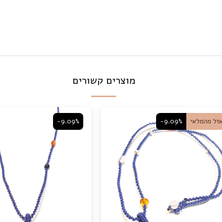
מוצרים קשורים
זל מהמלאי
-9.09%
-9.09%