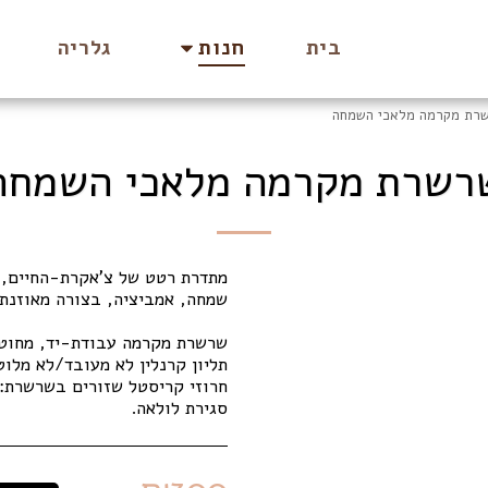
בית
גלריה
חנות
רת מקרמה מלאכי השמחה
רשרת מקרמה מלאכי השמחה
מתדרת רטט של צ'אקרת-החיים, ו
סגירת לולאה.