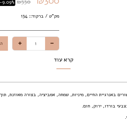
₪
300
₪
330
-9.09%
מק"ט / ברקוד::
134
הו
קרא עוד
ים באנרגיית החיים, מיניות, שמחה, אמביציה, בצורה מאוזנת, תוך 
בעי בורדו, ירוק, חום.
.