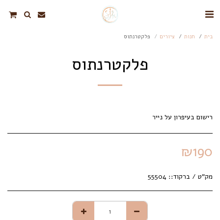
בית
חנות
ציורים
פלקטרנתוס
פלקטרנתוס
רישום בעיפרון על נייר
₪
190
מק"ט / ברקוד::
55504