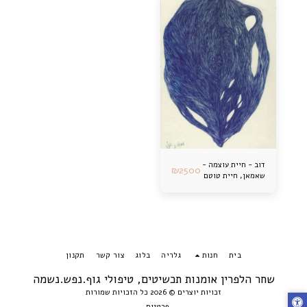
דוב - חיית עוצמה -
₪
2500
שאמאן, חיית טוטם
בית
חנות
גלריה
בלוג
צור קשר
תקנון
שחר הלפרין אומנות תכשיטים, טיפולי גוף.נפש.נשמה
זכויות יוצרים © 2026 כל הזכויות שמורות
פרטיות