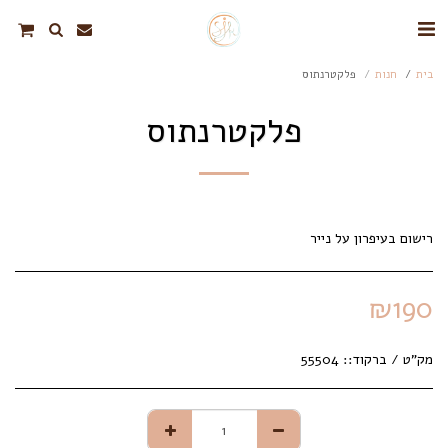
בית
חנות
פלקטרנתוס
פלקטרנתוס
רישום בעיפרון על נייר
₪
190
מק"ט / ברקוד::
55504