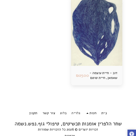
דוב - חיית עוצמה -
₪
2500
שאמאן, חיית טוטם
בית
חנות
גלריה
בלוג
צור קשר
תקנון
שחר הלפרין אומנות תכשיטים, טיפולי גוף.נפש.נשמה
זכויות יוצרים © 2026 כל הזכויות שמורות
פרטיות