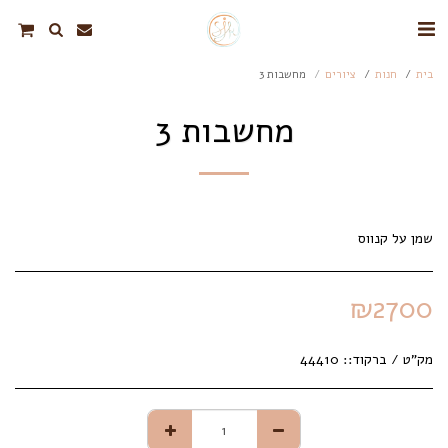
בית
חנות
ציורים
מחשבות 3
מחשבות 3
שמן על קנווס
₪
2700
מק"ט / ברקוד::
44410