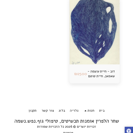
דוב - חיית עוצמה -
₪
2500
שאמאן, חיית טוטם
בית
חנות
גלריה
בלוג
צור קשר
תקנון
שחר הלפרין אומנות תכשיטים, טיפולי גוף.נפש.נשמה
זכויות יוצרים © 2026 כל הזכויות שמורות
פרטיות