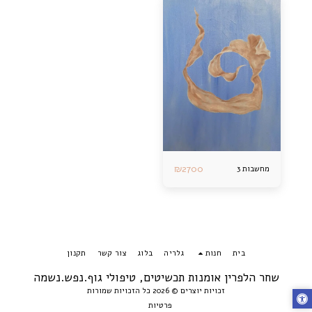
₪
2700
מחשבות 3
בית
חנות
גלריה
בלוג
צור קשר
תקנון
שחר הלפרין אומנות תכשיטים, טיפולי גוף.נפש.נשמה
זכויות יוצרים © 2026 כל הזכויות שמורות
פרטיות