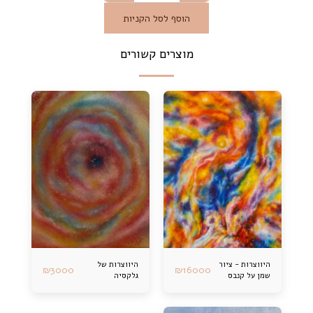
הוסף לסל הקניות
מוצרים קשורים
היווצרות - ציור
היווצרות של
₪
3000
₪
16000
שמן על קנבס
גלקסיה