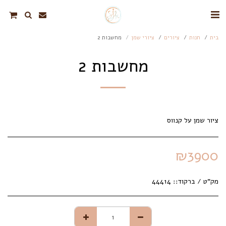
בית
חנות
ציורים
ציורי שמן
מחשבות 2
מחשבות 2
ציור שמן על קנווס
₪
3900
מק"ט / ברקוד::
44414