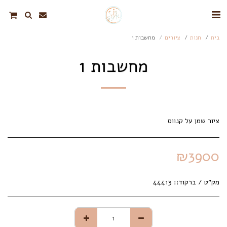
בית
חנות
ציורים
מחשבות 1
מחשבות 1
ציור שמן על קנווס
₪
3900
מק"ט / ברקוד::
44413