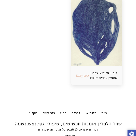
דוב - חיית עוצמה -
₪
2500
שאמאן, חיית טוטם
בית
חנות
גלריה
בלוג
צור קשר
תקנון
שחר הלפרין אומנות תכשיטים, טיפולי גוף.נפש.נשמה
זכויות יוצרים © 2026 כל הזכויות שמורות
פרטיות