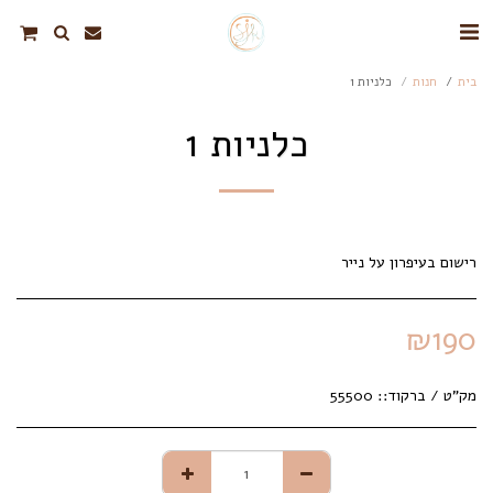
בית
חנות
כלניות 1
כלניות 1
רישום בעיפרון על נייר
₪
190
מק"ט / ברקוד::
55500