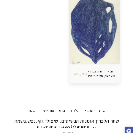
דוב - חיית עוצמה -
₪
2500
שאמאן, חיית טוטם
בית
חנות
גלריה
בלוג
צור קשר
תקנון
שחר הלפרין אומנות תכשיטים, טיפולי גוף.נפש.נשמה
זכויות יוצרים © 2026 כל הזכויות שמורות
פרטיות