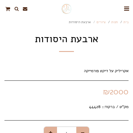
בית
חנות
ציורים
ארבעת היסודות
ארבעת היסודות
אקריליק על דיקט פורמייקה
₪
2000
מק"ט / ברקוד::
44428