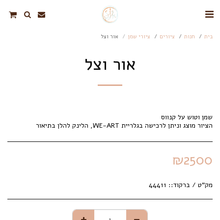
בית
חנות
ציורים
ציורי שמן
אור וצל
אור וצל
הציור מוצג וניתן לרכישה בגלריית WE-ART, הלינק להלן בתיאור
₪
2500
מק"ט / ברקוד::
44411