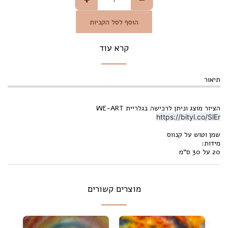
הוסף לסל הקניות
קרא עוד
תיאור
הציור מוצג וניתן לרכישה בגלריית WE-ART
https://bityl.co/SlEr
שמן וטוש על קנווס
מידות:
20 על 30 ס"מ
מוצרים קשורים